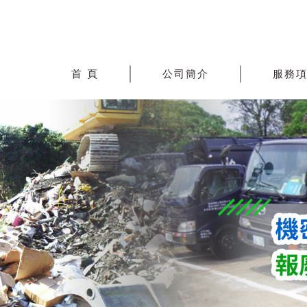
首 頁
公司簡介
服務