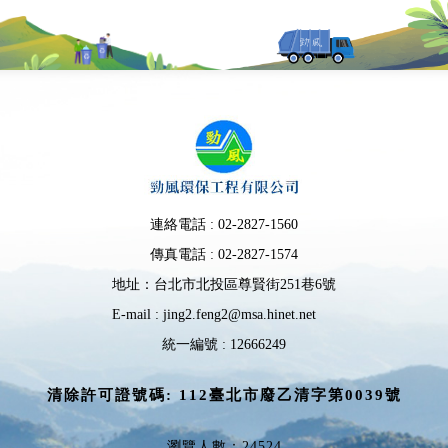
連絡電話 :
02-2827-1560
傳真電話 :
02-2827-1574
地址：台北市北投區尊賢街251巷6號
E-mail :
jing2.feng2@msa.hinet.net
統一編號 : 12666249
清除許可證號碼: 112臺北市廢乙清字第0039號
瀏覽人數：24524