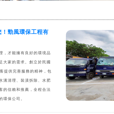
您！勁風環保工程有
理，才能擁有良好的環境品
足大家的需求。創立於民國
顧客提供完善服務的精神，包
水溝清理、裝潢拆除、水肥
客的信賴和推薦，全程合法
的環保公司。