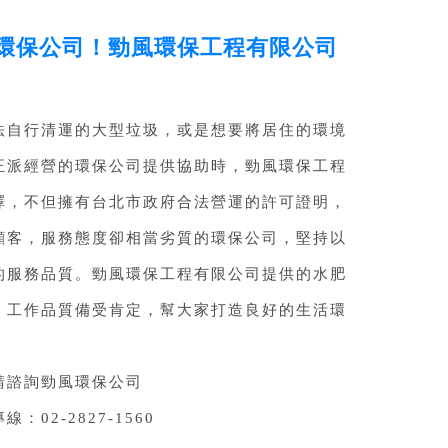
環保公司！勁風環保工程有限公司
法自行清運的大型垃圾，或是想要將居住的環境
正派經營的環保公司提供協助時，勁風環保工程
擇，不但擁有台北市政府合法營運的許可證明，
顧客，服務態度卻相當劣質的環保公司，堅持以
的服務品質。勁風環保工程有限公司提供的水肥
，工作品質備受肯定，幫大家打造良好的生活環
請諮詢勁風環保公司
02-2827-1560