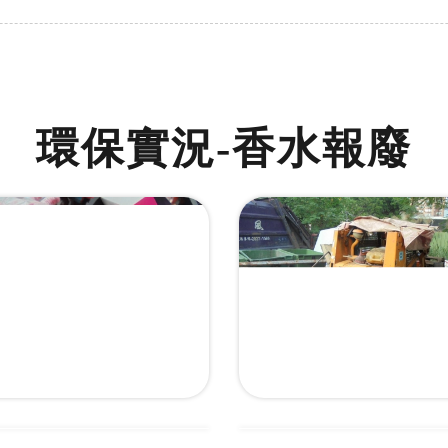
環保實況-香水報廢