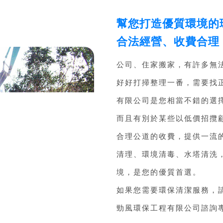
幫您打造優質環境的
合法經營、收費合理
公司、住家搬家，有許多無
好好打掃整理一番，需要找
有限公司是您相當不錯的選
而且有別於某些以低價招攬
合理公道的收費，提供一流
清理、環境清毒、水塔清洗
境，是您的優質首選。
如果您需要環保清潔服務，
勁風環保工程有限公司諮詢專線：