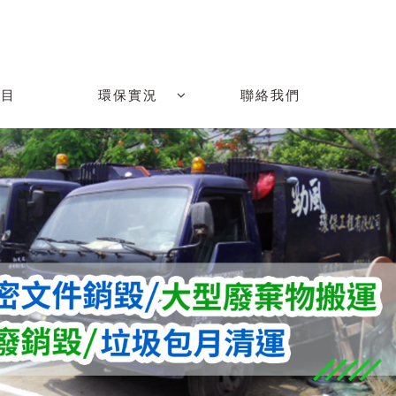
項目
環保實況
聯絡我們