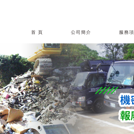
首 頁
公司簡介
服務