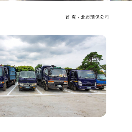
首 頁
北市環保公司