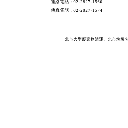
連絡電話 :
02-2827-1560
傳真電話 :
02-2827-1574
北市大型廢棄物清運、北市垃圾