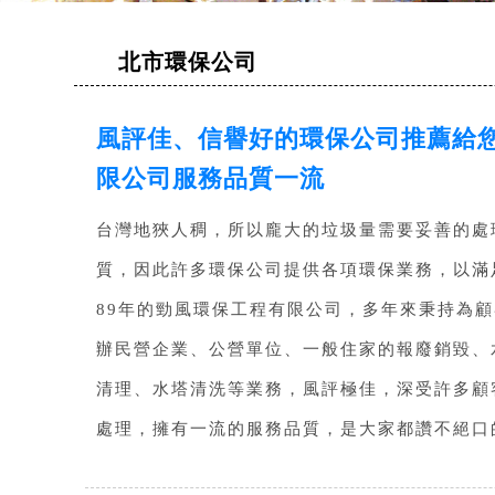
北市環保公司
風評佳、信譽好的環保公司推薦給
限公司服務品質一流
台灣地狹人稠，所以龐大的垃圾量需要妥善的處
質，因此許多環保公司提供各項環保業務，以滿
89年的勁風環保工程有限公司，多年來秉持為
辦民營企業、公營單位、一般住家的報廢銷毀、
清理、水塔清洗等業務，風評極佳，深受許多顧
處理，擁有一流的服務品質，是大家都讚不絕口