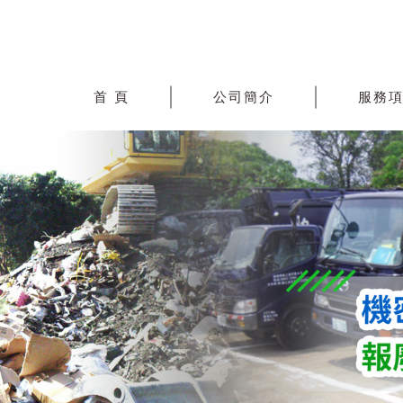
首 頁
公司簡介
服務