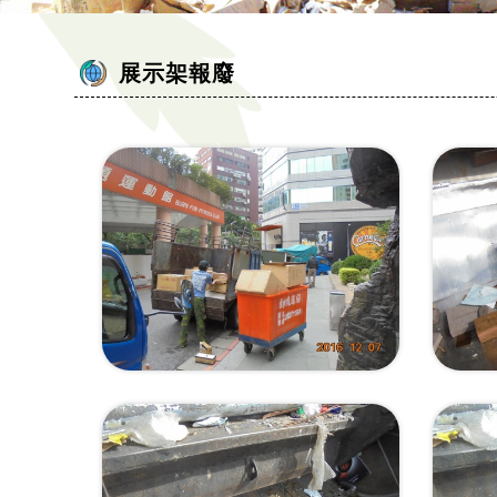
展示架報廢