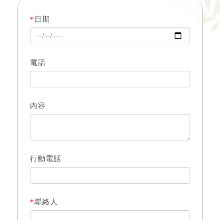
*
日期
電話
內容
行動電話
*
聯絡人