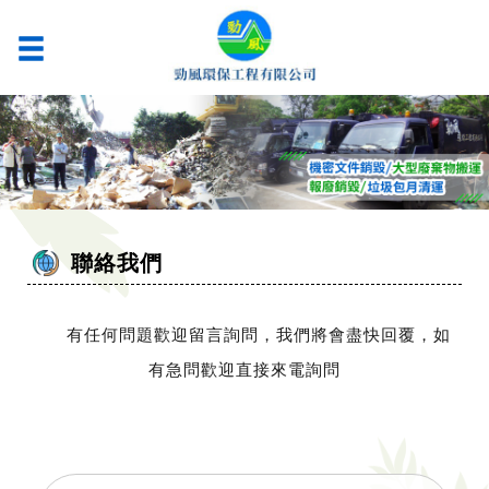
聯絡我們
有任何問題歡迎留言詢問，我們將會盡快回覆，如
有急問歡迎直接來電詢問