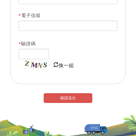
*
電子信箱
*
驗證碼
換一組
確認送出